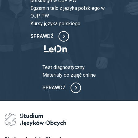
polskiego w OJP PW
Egzamin telc z języka polskiego w
OJP PW
Kursy języka polskiego
SPRAWDŹ
Test diagnostyczny
Materiały do zajęć online
SPRAWDŹ
Przejdź na stronę główną