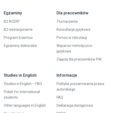
Egzaminy
Dla pracowników
B2 ACERT
Tłumaczenia
B2 niestacjonarne
Konsultacje językowe
Program Erasmus
Pomoc w rekrutacji
Egzaminy doktorskie
Wsparcie metodyczno-
językowe
Zajęcia dla pracowników PW
Studies in English
Informacje
Studies in English – FAQ
Polityka poszanowania prawa
autorskiego
Polish for international
students
FAQ
Other languages in English
Deklaracja dostępności