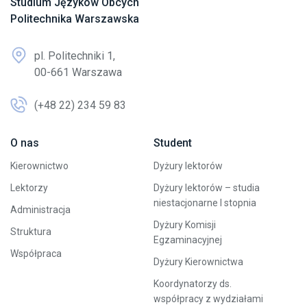
Studium Języków Obcych
Politechnika Warszawska
pl. Politechniki 1,
00-661 Warszawa
(+48 22) 234 59 83
O nas
Student
Kierownictwo
Dyżury lektorów
Lektorzy
Dyżury lektorów – studia
niestacjonarne I stopnia
Administracja
Dyżury Komisji
Struktura
Egzaminacyjnej
Współpraca
Dyżury Kierownictwa
Koordynatorzy ds.
współpracy z wydziałami