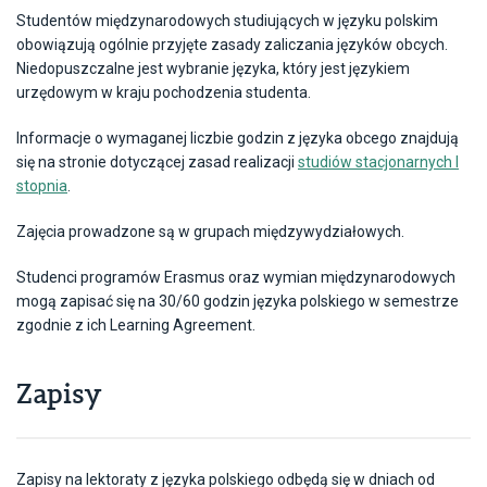
Studentów międzynarodowych studiujących w języku polskim
obowiązują ogólnie przyjęte zasady zaliczania języków obcych.
Niedopuszczalne jest wybranie języka, który jest językiem
urzędowym w kraju pochodzenia studenta.
Informacje o wymaganej liczbie godzin z języka obcego znajdują
się na stronie dotyczącej zasad realizacji
studiów stacjonarnych I
stopnia
.
Zajęcia prowadzone są w grupach międzywydziałowych.
Studenci programów Erasmus oraz wymian międzynarodowych
mogą zapisać się na 30/60 godzin języka polskiego w semestrze
zgodnie z ich Learning Agreement.
Zapisy
Zapisy na lektoraty z języka polskiego odbędą się w dniach od