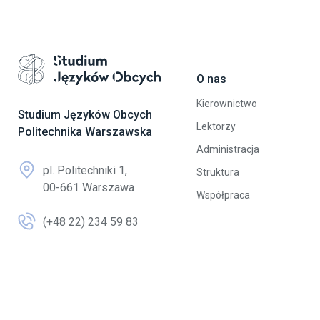
O nas
Przejdź na stronę główną
Kierownictwo
Studium Języków Obcych
Lektorzy
Politechnika Warszawska
Administracja
pl. Politechniki 1,
Struktura
00-661 Warszawa
Współpraca
(+48 22) 234 59 83