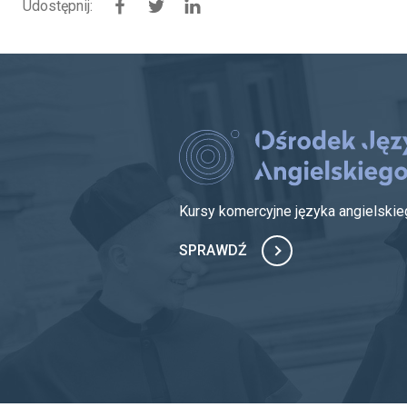
Udostępnij:
Udostępnij na Facebook
Udostępnij na Twitter
Udostępnij na Linkedin
Kursy komercyjne języka angielsk
SPRAWDŹ