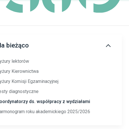
a bieżąco
yżury lektorów
yżury Kierownictwa
yżury Komisji Egzaminacyjnej
esty diagnostyczne
oordynatorzy ds. współpracy z wydziałami
armonogram roku akademickiego 2025/2026