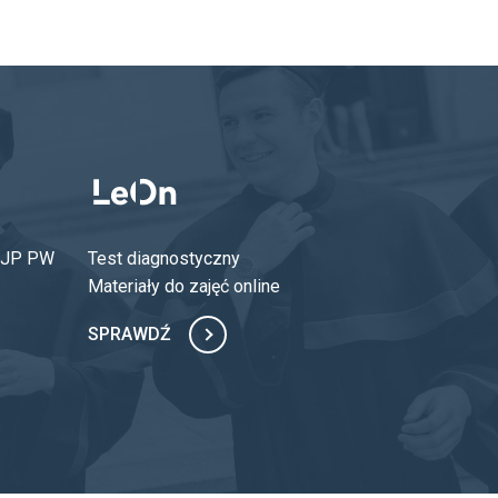
 OJP PW
Test diagnostyczny
Materiały do zajęć online
SPRAWDŹ