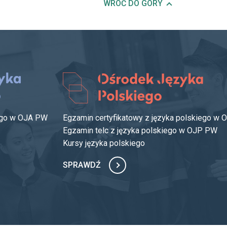
WRÓĆ DO GÓRY
iego w OJA PW
Egzamin certyfikatowy z języka polskiego w
Egzamin telc z języka polskiego w OJP PW
Kursy języka polskiego
SPRAWDŹ