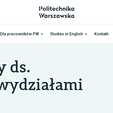
Dla pracowników PW
Studies in English
Kontakt
 ds.
 wydziałami