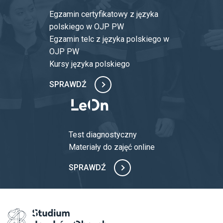
Mechatronics (Mechatr.)
Egzamin certyfikatowy z języka
Aerospace Engineering (MEiL)
polskiego w OJP PW
Egzamin telc z języka polskiego w
Power Engineering (MEiL)
OJP PW
Kursy języka polskiego
SPRAWDŹ
Test diagnostyczny
Materiały do zajęć online
SPRAWDŹ