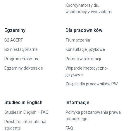
Koordynatorzy ds.
współpracy z wydziałami
Egzaminy
Dla pracowników
B2 ACERT
Tłumaczenia
B2 niestacjonarne
Konsultacje językowe
Program Erasmus
Pomoc w rekrutacji
Egzaminy doktorskie
Wsparcie metodyczno-
językowe
Zajęcia dla pracowników PW
Studies in English
Informacje
Studies in English – FAQ
Polityka poszanowania prawa
autorskiego
Polish for international
students
FAQ