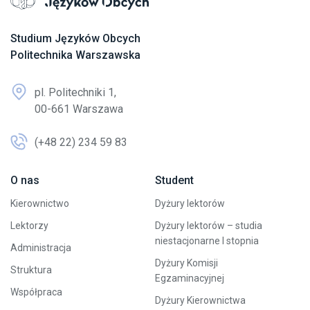
Przejdź na stronę główną
Studium Języków Obcych
Politechnika Warszawska
pl. Politechniki 1,
00-661 Warszawa
(+48 22) 234 59 83
O nas
Student
Kierownictwo
Dyżury lektorów
Lektorzy
Dyżury lektorów – studia
niestacjonarne I stopnia
Administracja
Dyżury Komisji
Struktura
Egzaminacyjnej
Współpraca
Dyżury Kierownictwa