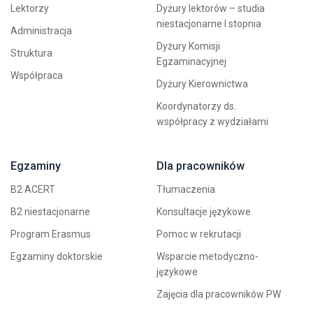
Lektorzy
Dyżury lektorów – studia
niestacjonarne I stopnia
Administracja
Dyżury Komisji
Struktura
Egzaminacyjnej
Współpraca
Dyżury Kierownictwa
Koordynatorzy ds.
współpracy z wydziałami
Egzaminy
Dla pracowników
B2 ACERT
Tłumaczenia
B2 niestacjonarne
Konsultacje językowe
Program Erasmus
Pomoc w rekrutacji
Egzaminy doktorskie
Wsparcie metodyczno-
językowe
Zajęcia dla pracowników PW