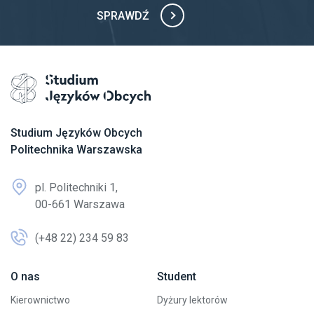
SPRAWDŹ
Przejdź na stronę główną
Studium Języków Obcych
Politechnika Warszawska
pl. Politechniki 1,
00-661 Warszawa
(+48 22) 234 59 83
O nas
Student
Kierownictwo
Dyżury lektorów