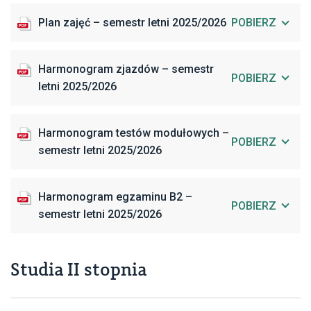
Author:
SJO PW
Plan zajęć – semestr letni 2025/2026
POBIERZ
Harmonogram zjazdów – semestr
SJO PW
POBIERZ
letni 2025/2026
Harmonogram testów modułowych –
POBIERZ
semestr letni 2025/2026
Harmonogram egzaminu B2 –
POBIERZ
semestr letni 2025/2026
Studia II stopnia