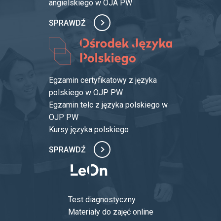
angielskiego w OJA PW
SPRAWDŹ
Egzamin certyfikatowy z języka
polskiego w OJP PW
Egzamin telc z języka polskiego w
OJP PW
Kursy języka polskiego
SPRAWDŹ
Test diagnostyczny
Materiały do zajęć online