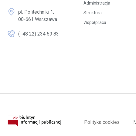
Administracja
pl. Politechniki 1,
Struktura
00-661 Warszawa
Współpraca
(+48 22) 234 59 83
Polityka cookies
M