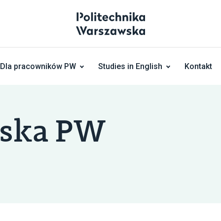
Dla pracowników PW
Studies in English
Kontakt
rska PW