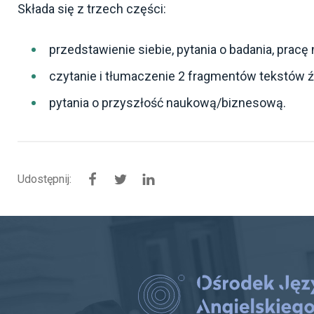
Składa się z trzech części:
przedstawienie siebie, pytania o badania, pracę
czytanie i tłumaczenie 2 fragmentów tekstów 
pytania o przyszłość naukową/biznesową.
Udostępnij:
Udostępnij na Facebook
Udostępnij na Twitter
Udostępnij na Linkedin