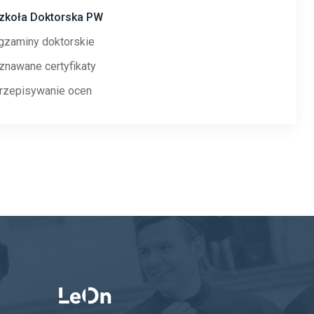
zkoła Doktorska PW
gzaminy doktorskie
znawane certyfikaty
rzepisywanie ocen