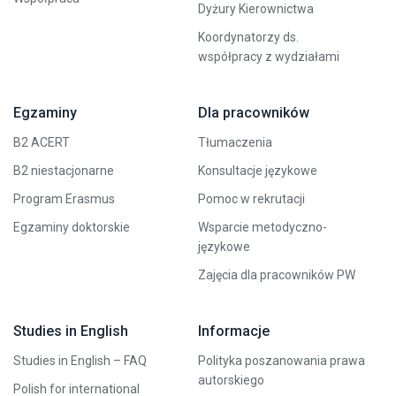
Dyżury Kierownictwa
Koordynatorzy ds.
współpracy z wydziałami
Egzaminy
Dla pracowników
B2 ACERT
Tłumaczenia
B2 niestacjonarne
Konsultacje językowe
Program Erasmus
Pomoc w rekrutacji
Egzaminy doktorskie
Wsparcie metodyczno-
językowe
Zajęcia dla pracowników PW
Studies in English
Informacje
Studies in English – FAQ
Polityka poszanowania prawa
autorskiego
Polish for international