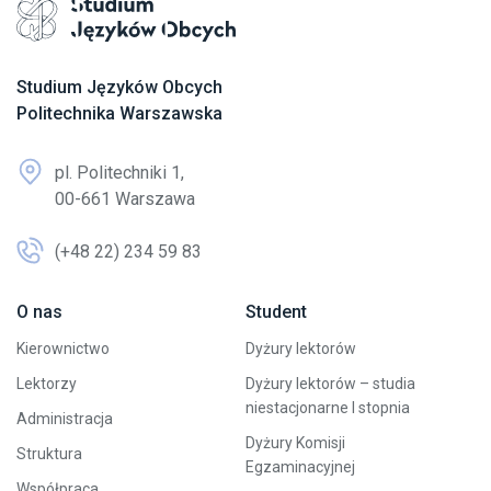
Przejdź na stronę główną
Studium Języków Obcych
Politechnika Warszawska
pl. Politechniki 1,
00-661 Warszawa
(+48 22) 234 59 83
O nas
Student
Kierownictwo
Dyżury lektorów
Lektorzy
Dyżury lektorów – studia
niestacjonarne I stopnia
Administracja
Dyżury Komisji
Struktura
Egzaminacyjnej
Współpraca