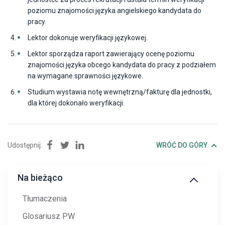
poziomu znajomości języka angielskiego kandydata do
pracy.
Lektor dokonuje weryfikacji językowej.
Lektor sporządza raport zawierający ocenę poziomu
znajomości języka obcego kandydata do pracy z podziałem
na wymagane sprawności językowe.
Studium wystawia notę wewnętrzną/fakturę dla jednostki,
dla której dokonało weryfikacji.
Udostępnij:
Udostępnij na Facebook
Udostępnij na Twitter
Udostępnij na Linkedin
WRÓĆ DO GÓRY
Na bieżąco
Tłumaczenia
Glosariusz PW