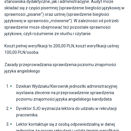
stanowiska dydaktyczne, jak i administracyjne. Audyt może
składać się z części pisemnej (sprawdzenie biegłości językowej w
sprawności „pisanie”) oraz ustnej (sprawdzenie biegłości
językowej w sprawności „mówienie”). W zależności od potrzeb
sprawdzenie może obejmować też pozostałe sprawności
językowe, czyli rozumienie ze słuchu i czytanie.
Koszt pełnej weryfikacji to 200,00 PLN, koszt weryfikacji ustnej:
100,00 PLN/osoba.
Zasady przeprowadzania sprawdzenia poziomu znajomości
języka angielskiego
Dziekan Wydziału/Kierownik jednostki administracyjnej
wystawia zlecenie na przeprowadzenie sprawdzenia
poziomu znajomości języka angielskiego kandydata.
Dyrektor SJO wyznacza lektora do udziału w rekrutacji
pracownika.
Lektor kontaktuje się z osobą odpowiedzialną w danej
jednostce za proces rekrutacji i ustala termin weryfikacji