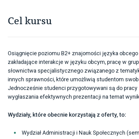
Cel kursu
Osiągnięcie poziomu B2+ znajomości języka obcego 
zakładające interakcje w języku obcym, pracę w gru
słownictwa specjalistycznego związanego z tematyk
innych sprawności, które umożliwią studentom swo
Jednocześnie studenci przygotowywani są do pracy 
wygłaszania efektywnych prezentacji na temat wynik
Wydziały, które obecnie korzystają z oferty, to:
Wydział Administracji i Nauk Społecznych (seme