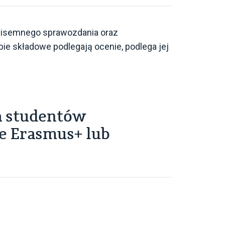
 pisemnego sprawozdania oraz
ie składowe podlegają ocenie, podlega jej
a studentów
e Erasmus+ lub