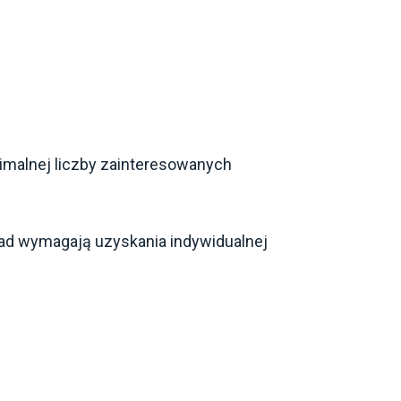
imalnej liczby zainteresowanych
d wymagają uzyskania indywidualnej