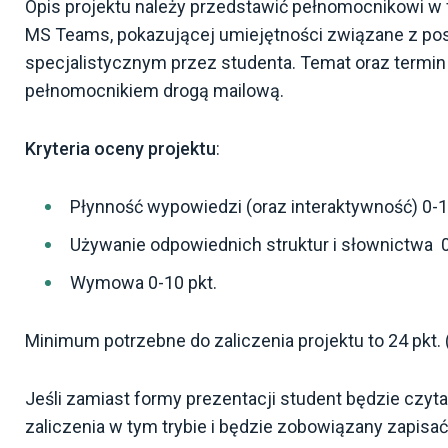
Opis projektu należy przedstawić pełnomocnikowi w 
MS Teams, pokazującej umiejętności związane z po
specjalistycznym przez studenta. Temat oraz termin p
pełnomocnikiem drogą mailową.
Kryteria oceny projektu
:
Płynność wypowiedzi (oraz interaktywność) 0-1
Używanie odpowiednich struktur i słownictwa 0
Wymowa 0-10 pkt.
Minimum potrzebne do zaliczenia projektu to 24 pkt.
Jeśli zamiast formy prezentacji student będzie czytał
zaliczenia w tym trybie i będzie zobowiązany zapisać