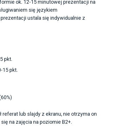
formie ok. 12-15 minutowej prezentacji na
sługiwaniem się językiem
rezentacji ustala się indywidualnie z
5 pkt.
-15 pkt.
 (60%)
 referat lub slajdy z ekranu, nie otrzyma on
 się na zajęcia na poziomie B2+.