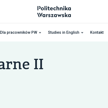
Dla pracowników PW
Studies in English
Kontakt
arne II