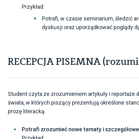
Przykład:
Potrafi, w czasie seminarium, śledzić
dyskusji oraz uporządkować poglądy d
RECEPCJA PISEMNA (rozumie
Student czyta ze zrozumieniem artykuły i reporta
świata, w których piszący prezentują określone sta
prozę literacką.
Potrafi zrozumieć nowe tematy i szczegółowe
Przykład: