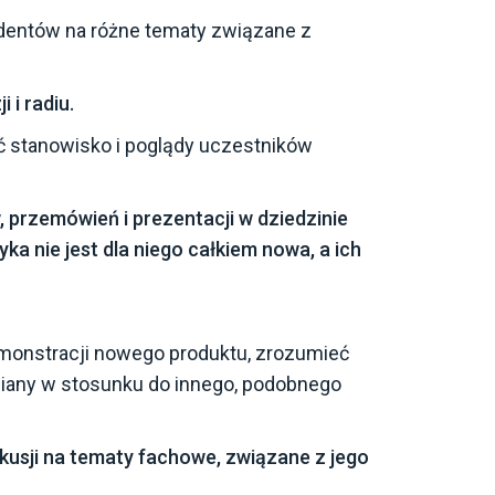
dentów na różne tematy związane z
 i radiu.
ieć stanowisko i poglądy uczestników
 przemówień i prezentacji w dziedzinie
yka nie jest dla niego całkiem nowa, a ich
demonstracji nowego produktu, zrozumieć
miany w stosunku do innego, podobnego
kusji na tematy fachowe, związane z jego