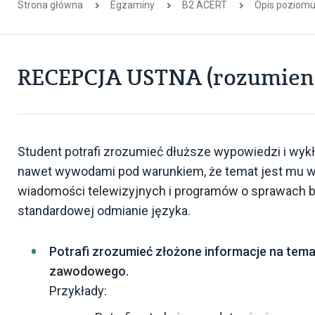
Strona główna
Egzaminy
B2 ACERT
Opis poziomu
RECEPCJA USTNA (rozumieni
Student potrafi zrozumieć dłuższe wypowiedzi i wy
nawet wywodami pod warunkiem, że temat jest mu w
wiadomości telewizyjnych i programów o sprawach 
standardowej odmianie języka.
Potrafi zrozumieć złożone informacje na tema
zawodowego.
Przykłady: