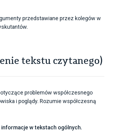
 argumenty przedstawiane przez kolegów w
yskutantów.
nie tekstu czytanego)
że dotyczące problemów współczesnego
nowiska i poglądy. Rozumie współczesną
 informacje w tekstach ogólnych.