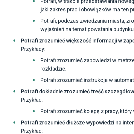
Potrafi, w trakcie przedstawiania now
jaki zakres prac i obowiązków ma ten p
Potrafi, podczas zwiedzania miasta, z
wyjaśnień na temat powstania budynku i 
Potrafi zrozumieć większość informacji w zap
Przykłady:
Potrafi zrozumieć zapowiedzi w metrz
rozkładzie.
Potrafi zrozumieć instrukcje w automat
Potrafi dokładnie zrozumieć treść szczegóło
Przykład:
Potrafi zrozumieć kolegę z pracy, który
Potrafi zrozumieć dłuższe wypowiedzi na inte
Przykład: