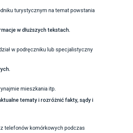
odniku turystycznym na temat powstania
rmacje w dłuższych tekstach.
zdział w podręczniku lub specjalistyczny
ych.
wynajmie mieszkania itp.
ktualne tematy i rozróżnić fakty, sądy i
nia z telefonów komórkowych podczas