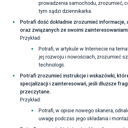
prowadzenia samochodu, zrozumieć, co
tym sądzi dziennikarka.
Potrafi dość dokładnie zrozumieć informacje,
oraz związanych ze swoimi zainteresowaniami
Przykład:
Potrafi, w artykule w Internecie na tem
jej rozwoju i nowościach, zrozumieć s
technologii.
Potrafi zrozumieć instrukcje i wskazówki, któ
specjalizacji i zainteresowań, jeśli dłuższe f
przeczytane.
Przykład:
Potrafi, w opisie nowego skanera, odnal
uwagę podczas jego składania i monta