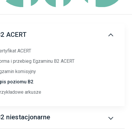
B2 ACERT
ertyfikat ACERT
orma i przebieg Egzaminu B2 ACERT
gzamin komisyjny
pis poziomu B2
rzykładowe arkusze
2 niestacjonarne