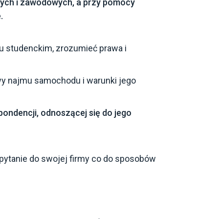
nych i zawodowych, a przy pomocy
.
u studenckim, zrozumieć prawa i
wy najmu samochodu i warunki jego
pondencji, odnoszącej się do jego
pytanie do swojej firmy co do sposobów