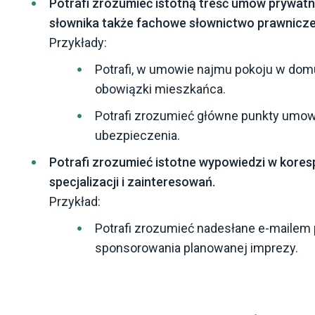
Potrafi zrozumieć istotną treść umów prywat
słownika także fachowe słownictwo prawnicze
Przykłady:
Potrafi, w umowie najmu pokoju w dom
obowiązki mieszkańca.
Potrafi zrozumieć główne punkty umo
ubezpieczenia.
Potrafi zrozumieć istotne wypowiedzi w kores
specjalizacji i zainteresowań.
Przykład:
Potrafi zrozumieć nadesłane e-mailem 
sponsorowania planowanej imprezy.