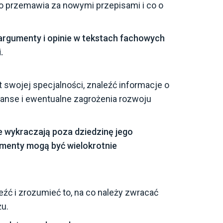
 przemawia za nowymi przepisami i co o
 argumenty i opinie w tekstach fachowych
.
at swojej specjalności, znaleźć informacje o
zanse i ewentualne zagrożenia rozwoju
re wykraczają poza dziedzinę jego
ragmenty mogą być wielokrotnie
eźć i zrozumieć to, na co należy zwracać
żu.