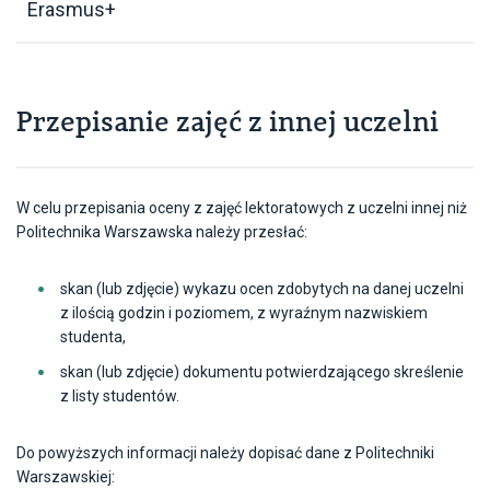
Erasmus+
W celu uznania oceny student powinien
niezwłocznie po powrocie z mobilności zgłosić
Przepisanie zajęć z innej uczelni
się do wyznaczonej w SJO osoby w celu
przepisania oceny.
Student powinien przedłożyć
dokument
(np.
W celu przepisania oceny z zajęć lektoratowych z uczelni innej niż
Learning Agreement) będący wykazem
Politechnika Warszawska należy przesłać:
przedmiotów zaliczonych na innej uczelni lub
podczas mobilności.
skan (lub zdjęcie) wykazu ocen zdobytych na danej uczelni
Uznaniu podlega ocena z przedmiotu będącego
z ilością godzin i poziomem, z wyraźnym nazwiskiem
lektoratem
, z uwzględnieniem takiej liczby
studenta,
godzin, poziomu i oceny, jaki wynika z karty ocen.
skan (lub zdjęcie) dokumentu potwierdzającego skreślenie
z listy studentów.
Uznaniu na poczet lektoratu w SJO PW nie
podlega ocena z innych przedmiotów zaliczonych
w języku angielskim.
Do powyższych informacji należy dopisać dane z Politechniki
Warszawskiej: