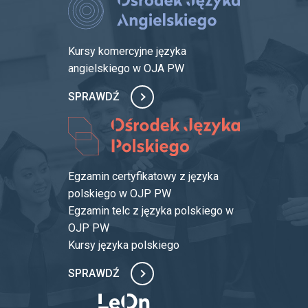
Grupy wydziałowe j. angielski – studia II stopnia
FAQ – zapisy na zajęcia
Język polski
Kursy komercyjne języka
angielskiego w OJA PW
SPRAWDŹ
Egzamin certyfikatowy z języka
polskiego w OJP PW
Egzamin telc z języka polskiego w
OJP PW
Kursy języka polskiego
SPRAWDŹ