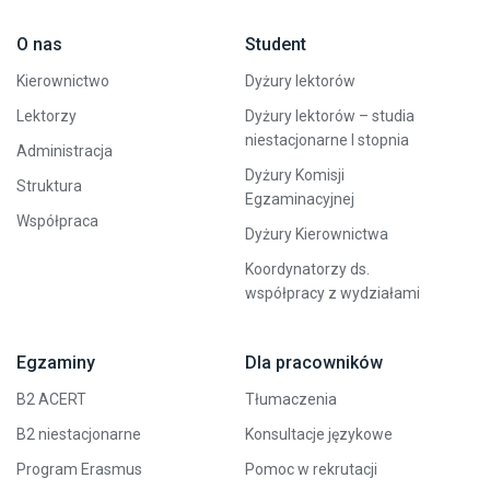
O nas
Student
Kierownictwo
Dyżury lektorów
Lektorzy
Dyżury lektorów – studia
niestacjonarne I stopnia
Administracja
Dyżury Komisji
Struktura
Egzaminacyjnej
Współpraca
Dyżury Kierownictwa
Koordynatorzy ds.
współpracy z wydziałami
Egzaminy
Dla pracowników
B2 ACERT
Tłumaczenia
B2 niestacjonarne
Konsultacje językowe
Program Erasmus
Pomoc w rekrutacji