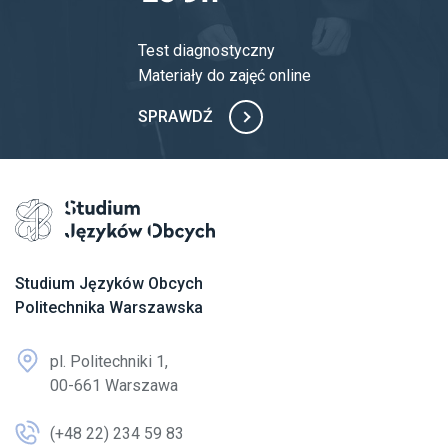
Test diagnostyczny
Materiały do zajęć online
SPRAWDŹ
Przejdź na stronę główną
Studium Języków Obcych
Politechnika Warszawska
pl. Politechniki 1,
00-661 Warszawa
(+48 22) 234 59 83