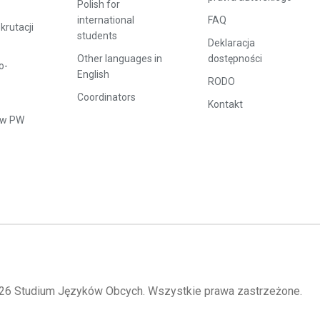
Polish for
international
FAQ
rutacji
students
Deklaracja
Other languages in
dostępności
o-
English
RODO
Coordinators
Kontakt
ów PW
26 Studium Języków Obcych. Wszystkie prawa zastrzeżone.