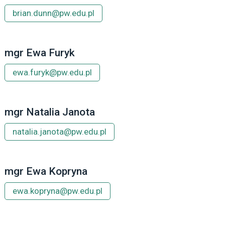
brian.dunn@pw.edu.pl
mgr Ewa Furyk
ewa.furyk@pw.edu.pl
mgr Natalia Janota
natalia.janota@pw.edu.pl
mgr Ewa Kopryna
ewa.kopryna@pw.edu.pl