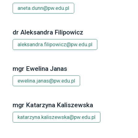
aneta.dunn@pw.edu.pl
dr Aleksandra Filipowicz
aleksandra.filipowicz@pw.edu.pl
mgr Ewelina Janas
ewelina.janas@pw.edu.pl
mgr Katarzyna Kaliszewska
katarzyna.kaliszewska@pw.edu.pl