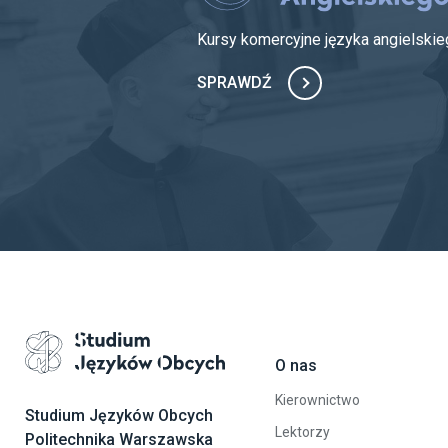
Kursy komercyjne języka angielsk
SPRAWDŹ
O nas
Przejdź na stronę główną
Kierownictwo
Studium Języków Obcych
Lektorzy
Politechnika Warszawska