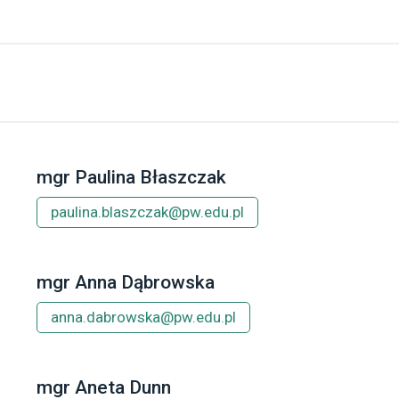
mgr Paulina Błaszczak
paulina.blaszczak@pw.edu.pl
mgr Anna Dąbrowska
anna.dabrowska@pw.edu.pl
mgr Aneta Dunn