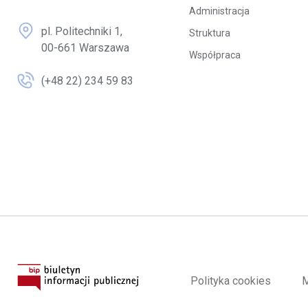
Administracja
pl. Politechniki 1,
Struktura
00-661 Warszawa
Współpraca
(+48 22) 234 59 83
Polityka cookies
M