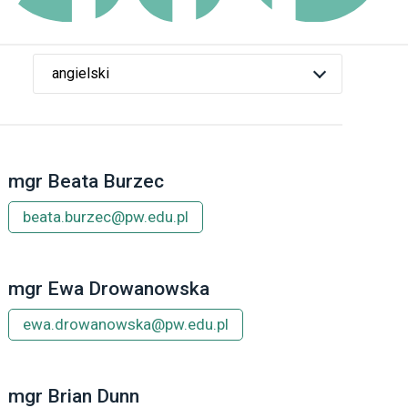
mgr Beata Burzec
beata.burzec@pw.edu.pl
mgr Ewa Drowanowska
ewa.drowanowska@pw.edu.pl
mgr Brian Dunn