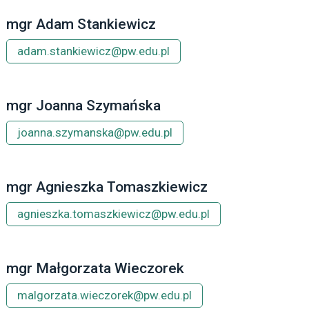
mgr Adam Stankiewicz
adam.stankiewicz@pw.edu.pl
mgr Joanna Szymańska
joanna.szymanska@pw.edu.pl
mgr Agnieszka Tomaszkiewicz
agnieszka.tomaszkiewicz@pw.edu.pl
mgr Małgorzata Wieczorek
malgorzata.wieczorek@pw.edu.pl